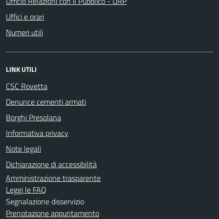
Ufficio Relazioni con il Pubblico - URP
Uffici e orari
Numeri utili
LINK UTILI
CSC Rovetta
Denunce cementi armati
Borghi Presolana
Informativa privacy
Note legali
Dichiarazione di accessibilità
Amministrazione trasparente
Leggi le FAQ
Segnalazione disservizio
Prenotazione appuntamento