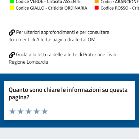
Per ulteriori approfondimenti e per consultare i
documenti di Allerta: pagina di allertaLOM
Guida alla lettura delle allerte di Protezione Civile
Regione Lombardia
Quanto sono chiare le informazioni su questa
pagina?
Valuta da 1 a 5 stelle la pagina
Valuta 1 stelle su 5
Valuta 2 stelle su 5
Valuta 3 stelle su 5
Valuta 4 stelle su 5
Valuta 5 stelle su 5