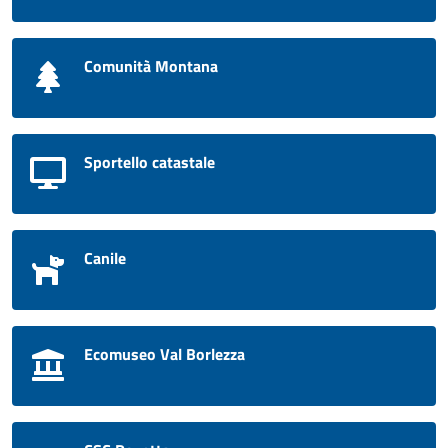
Comunità Montana
Sportello catastale
Canile
Ecomuseo Val Borlezza