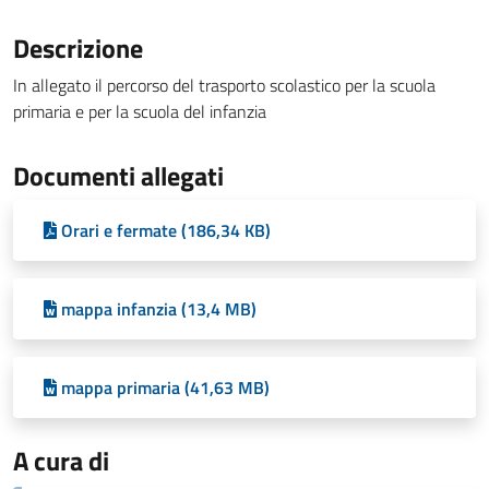
Descrizione
In allegato il percorso del trasporto scolastico per la scuola
primaria e per la scuola del infanzia
Documenti allegati
Orari e fermate (186,34 KB)
mappa infanzia (13,4 MB)
mappa primaria (41,63 MB)
A cura di