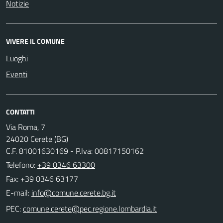
Notizie
VIVERE IL COMUNE
Luoghi
Eventi
CONTATTI
Via Roma, 7
24020 Cerete (BG)
C.F. 81001630169 - P.Iva: 00817150162
Telefono:
+39 0346 63300
Fax: +39 0346 63177
E-mail:
PEC: