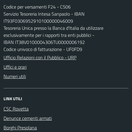
Codice per versamenti F24 - C506
Servizio Tesoreria Intesa Sanpaolo - IBAN
IT93F0306952910100000046009
Tesoreria Unica presso la Banca d'Italia da utilizzare
esclusivamente per i rapporti tra enti pubblici -
IBAN IT38V0100004306TU0000006192
Codice univoco di fatturazione - UF0FD9
Ufficio Relazioni con il Pubblico - URP
Uffici e orari
Numeri utili
LINK UTILI
CSC Rovetta
Denunce cementi armati
Borghi Presolana