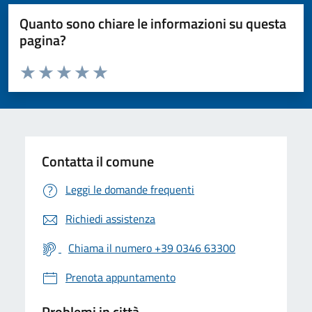
Quanto sono chiare le informazioni su questa
pagina?
Valuta da 1 a 5 stelle la pagina
Valuta 1 stelle su 5
Valuta 2 stelle su 5
Valuta 3 stelle su 5
Valuta 4 stelle su 5
Valuta 5 stelle su 5
Contatta il comune
Leggi le domande frequenti
Richiedi assistenza
Chiama il numero +39 0346 63300
Prenota appuntamento
Problemi in città