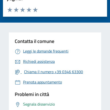
Valuta da 1 a 5 stelle la pagina
Valuta 1 stelle su 5
Valuta 2 stelle su 5
Valuta 3 stelle su 5
Valuta 4 stelle su 5
Valuta 5 stelle su 5
Contatta il comune
Leggi le domande frequenti
Richiedi assistenza
Chiama il numero +39 0346 63300
Prenota appuntamento
Problemi in città
Segnala disservizio