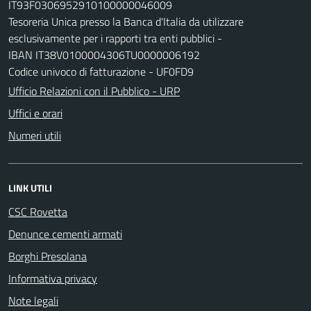
IT93F0306952910100000046009
Tesoreria Unica presso la Banca d'Italia da utilizzare
esclusivamente per i rapporti tra enti pubblici -
IBAN IT38V0100004306TU0000006192
Codice univoco di fatturazione - UF0FD9
Ufficio Relazioni con il Pubblico - URP
Uffici e orari
Numeri utili
LINK UTILI
CSC Rovetta
Denunce cementi armati
Borghi Presolana
Informativa privacy
Note legali