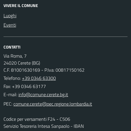
VIVERE IL COMUNE
Luoghi
Eventi
CONTATTI
Via Roma, 7
24020 Cerete (BG)
C.F. 81001630169 - P.Iva: 00817150162
Telefono:
+39 0346 63300
Fax: +39 0346 63177
E-mail:
PEC:
Codice per versamenti F24 - C506
Servizio Tesoreria Intesa Sanpaolo - IBAN