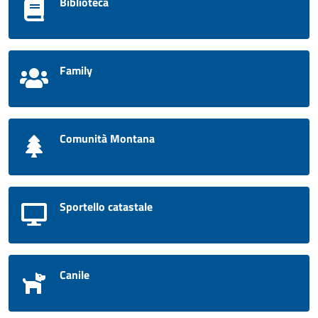
Biblioteca
Family
Comunità Montana
Sportello catastale
Canile