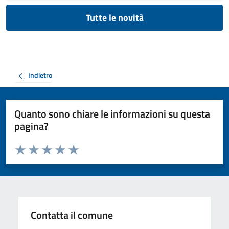
Tutte le novità
Indietro
Quanto sono chiare le informazioni su questa
pagina?
Valuta da 1 a 5 stelle la pagina
Valuta 1 stelle su 5
Valuta 2 stelle su 5
Valuta 3 stelle su 5
Valuta 4 stelle su 5
Valuta 5 stelle su 5
Contatta il comune