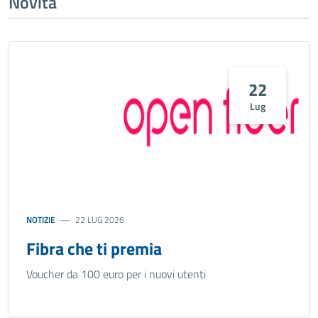
Novità
22
Lug
NOTIZIE
22 LUG 2026
Fibra che ti premia
Voucher da 100 euro per i nuovi utenti