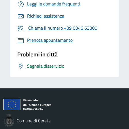
Leggi le domande frequenti
Richiedi assistenza
Chiama il numero +39 0346 63300
Prenota appuntamento
Problemi in città
Segnala disservizio
Comune di Cerete