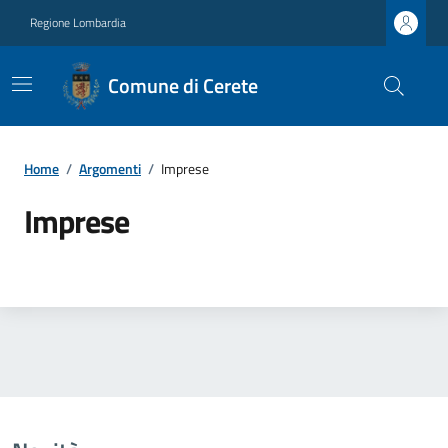
Regione Lombardia
Comune di Cerete
Home
/
Argomenti
/
Imprese
Imprese