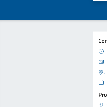
Con
Pro