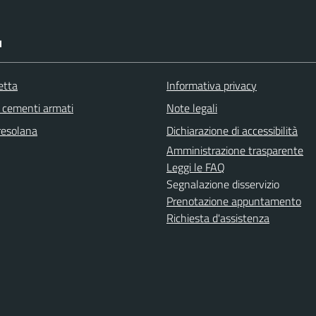
I
etta
Informativa privacy
cementi armati
Note legali
resolana
Dichiarazione di accessibilità
Amministrazione trasparente
Leggi le FAQ
Segnalazione disservizio
Prenotazione appuntamento
Richiesta d'assistenza