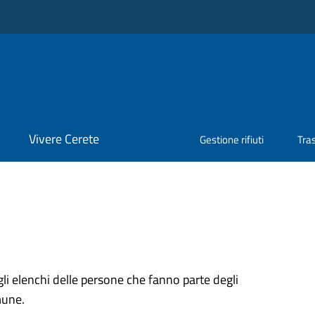
Vivere Cerete
Gestione rifiuti
Tra
gli elenchi delle persone che fanno parte degli
mune.