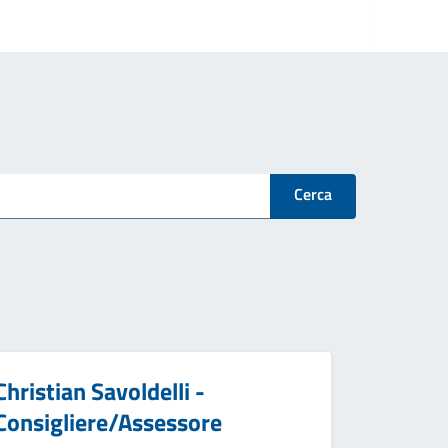
Cerca
Christian Savoldelli -
Consigliere/Assessore