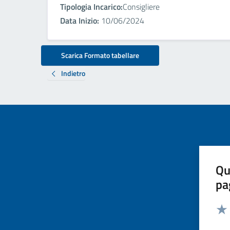
Tipologia Incarico:
Consigliere
Data Inizio:
10/06/2024
Scarica Formato tabellare
Indietro
Qu
pa
Valut
Valu