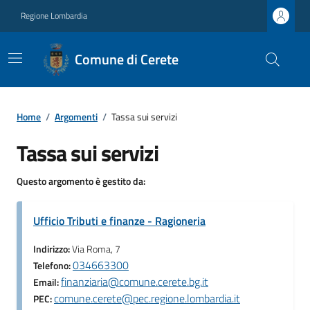
Regione Lombardia
Comune di Cerete
Home
/
Argomenti
/
Tassa sui servizi
Tassa sui servizi
Questo argomento è gestito da:
Ufficio Tributi e finanze - Ragioneria
Indirizzo:
Via Roma, 7
034663300
Telefono:
finanziaria@comune.cerete.bg.it
Email:
comune.cerete@pec.regione.lombardia.it
PEC: