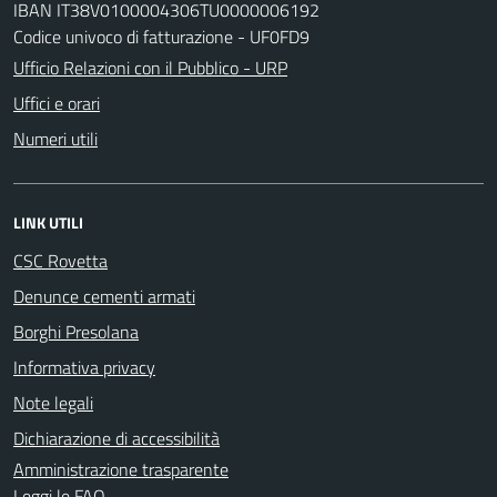
IBAN IT38V0100004306TU0000006192
Codice univoco di fatturazione - UF0FD9
Ufficio Relazioni con il Pubblico - URP
Uffici e orari
Numeri utili
LINK UTILI
CSC Rovetta
Denunce cementi armati
Borghi Presolana
Informativa privacy
Note legali
Dichiarazione di accessibilità
Amministrazione trasparente
Leggi le FAQ