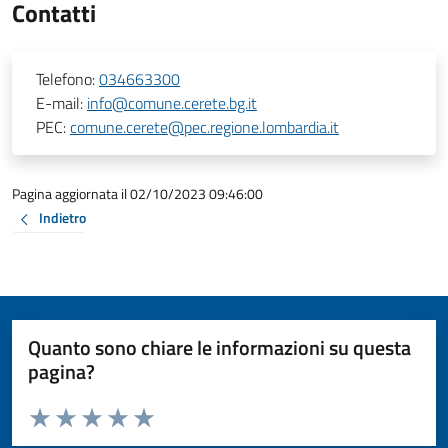
Contatti
Telefono:
034663300
E-mail:
info@comune.cerete.bg.it
PEC:
comune.cerete@pec.regione.lombardia.it
Pagina aggiornata il 02/10/2023 09:46:00
Indietro
Quanto sono chiare le informazioni su questa
pagina?
Valuta da 1 a 5 stelle la pagina
Valuta 1 stelle su 5
Valuta 2 stelle su 5
Valuta 3 stelle su 5
Valuta 4 stelle su 5
Valuta 5 stelle su 5