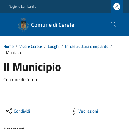
Regione Lombardia
Comune di Cerete
Home
/
Vivere Cerete
/
Luoghi
/
Infrastruttura e impianto
/
Il Municipio
Il Municipio
Comune di Cerete
Condividi
Vedi azioni