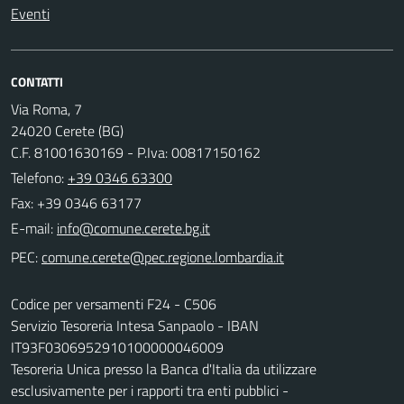
Eventi
CONTATTI
Via Roma, 7
24020 Cerete (BG)
C.F. 81001630169 - P.Iva: 00817150162
Telefono:
+39 0346 63300
Fax: +39 0346 63177
E-mail:
PEC:
Codice per versamenti F24 - C506
Servizio Tesoreria Intesa Sanpaolo - IBAN
IT93F0306952910100000046009
Tesoreria Unica presso la Banca d'Italia da utilizzare
esclusivamente per i rapporti tra enti pubblici -