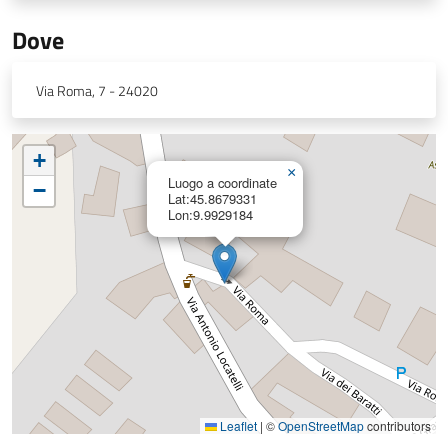
Dove
Via Roma, 7 - 24020
+
×
Luogo a coordinate
−
Lat:45.8679331
Lon:9.9929184
Leaflet
|
©
OpenStreetMap
contributors