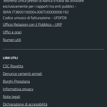
Tesoreria Unica presso la Banca d'Italia da utilizzare
esclusivamente per i rapporti tra enti pubblici -
IBAN IT38V0100004306TU0000006192
Codice univoco di fatturazione - UF0FD9
Ufficio Relazioni con il Pubblico - URP
Uffici e orari
Numeri utili
LINK UTILI
CSC Rovetta
Denunce cementi armati
Borghi Presolana
Informativa privacy
Note legali
Dichiarazione di accessibilità