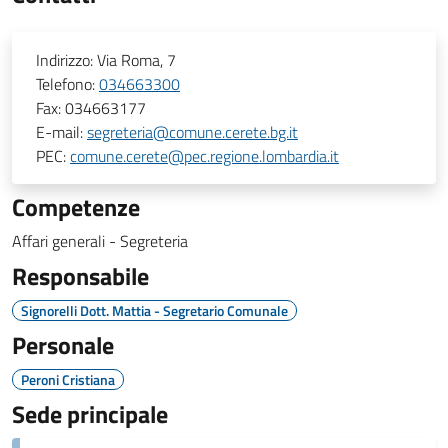
Indirizzo:
Via Roma, 7
Telefono:
034663300
Fax:
034663177
E-mail:
segreteria@comune.cerete.bg.it
PEC:
comune.cerete@pec.regione.lombardia.it
Competenze
Affari generali - Segreteria
Responsabile
Signorelli Dott. Mattia - Segretario Comunale
Personale
Peroni Cristiana
Sede principale