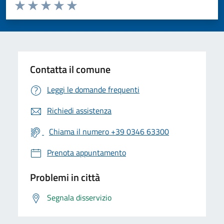
Valuta da 1 a 5 stelle la pagina
Valuta 1 stelle su 5
Valuta 2 stelle su 5
Valuta 3 stelle su 5
Valuta 4 stelle su 5
Valuta 5 stelle su 5
Contatta il comune
Leggi le domande frequenti
Richiedi assistenza
Chiama il numero +39 0346 63300
Prenota appuntamento
Problemi in città
Segnala disservizio