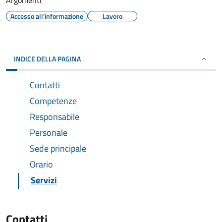
Argomenti
Accesso all'informazione
Lavoro
INDICE DELLA PAGINA
Contatti
Competenze
Responsabile
Personale
Sede principale
Orario
Servizi
Contatti