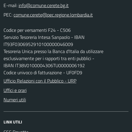
E-mail:
PEC:
Codice per versamenti F24 - C506
Servizio Tesoreria Intesa Sanpaolo - IBAN
IT93F0306952910100000046009
Tesoreria Unica presso la Banca d'Italia da utilizzare
esclusivamente per i rapporti tra enti pubblici -
IBAN IT38V0100004306TU0000006192
Codice univoco di fatturazione - UF0FD9
Ufficio Relazioni con il Pubblico - URP
Uffici e orari
Numeri utili
LINK UTILI
CSC Rovetta