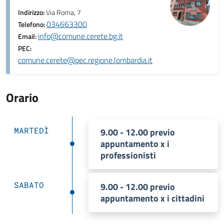
Indirizzo:
Via Roma, 7
034663300
Telefono:
info@comune.cerete.bg.it
Email:
PEC:
comune.cerete@pec.regione.lombardia.it
Orario
MARTEDÌ
9.00 - 12.00 previo
appuntamento x i
professionisti
SABATO
9.00 - 12.00 previo
appuntamento x i cittadini