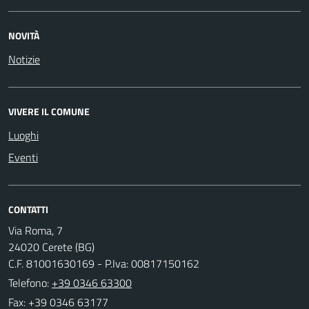
NOVITÀ
Notizie
VIVERE IL COMUNE
Luoghi
Eventi
CONTATTI
Via Roma, 7
24020 Cerete (BG)
C.F. 81001630169 - P.Iva: 00817150162
Telefono:
+39 0346 63300
Fax: +39 0346 63177