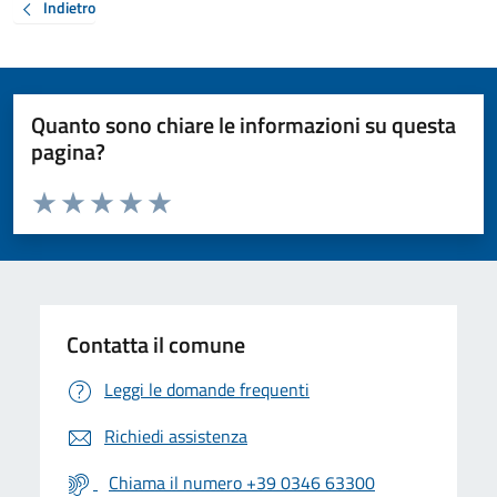
Indietro
Quanto sono chiare le informazioni su questa
pagina?
Valuta da 1 a 5 stelle la pagina
Valuta 1 stelle su 5
Valuta 2 stelle su 5
Valuta 3 stelle su 5
Valuta 4 stelle su 5
Valuta 5 stelle su 5
Contatta il comune
Leggi le domande frequenti
Richiedi assistenza
Chiama il numero +39 0346 63300