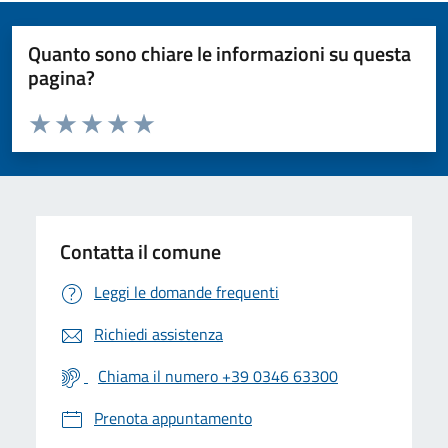
Quanto sono chiare le informazioni su questa
pagina?
Valuta da 1 a 5 stelle la pagina
Valuta 1 stelle su 5
Valuta 2 stelle su 5
Valuta 3 stelle su 5
Valuta 4 stelle su 5
Valuta 5 stelle su 5
Contatta il comune
Leggi le domande frequenti
Richiedi assistenza
Chiama il numero +39 0346 63300
Prenota appuntamento