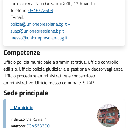
Indirizzo:
Via Papa Giovanni XXIII, 12 Rovetta
Telefono:
0346/72603
E-mail:
polizia@unionepresolana.bg.it -
suap@unionepresolana.bg.it -
messo@unionepresolana.bg.it
Competenze
Ufficio polizia municipale e amministrativa. Ufficio controllo
edilizio. Ufficio polizia giudiziaria e gestione videosorveglianza.
Ufficio procedure amministrative e contenzioso
amministrativo. Ufficio messo comunale. SUAP.
Sede principale
Il Municipio
Indirizzo:
Via Roma, 7
034663300
Telefono: