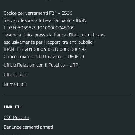
Codice per versamenti F24 - C506
Servizio Tesoreria Intesa Sanpaolo - IBAN
IT93F0306952910100000046009
Tesoreria Unica presso la Banca d'Italia da utilizzare
esclusivamente per i rapporti tra enti pubblici -
IBAN IT38V0100004306TU0000006192
Codice univoco di fatturazione - UF0FD9
Ufficio Relazioni con il Pubblico - URP
Uffici e orari
Numeri utili
LINK UTILI
CSC Rovetta
Denunce cementi armati