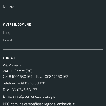
Notizie
VIVERE IL COMUNE
Luoghi
Eventi
CONTATTI
Via Roma, 7
24020 Cerete (BG)
C.F. 81001630169 - P.Iva: 00817150162
Telefono:
+39 0346 63300
Fax: +39 0346 63177
E-mail:
PEC: