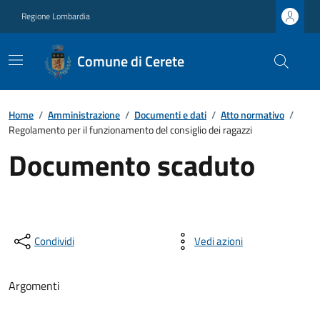
Regione Lombardia
Comune di Cerete
Home
/
Amministrazione
/
Documenti e dati
/
Atto normativo
/
Regolamento per il funzionamento del consiglio dei ragazzi
Documento scaduto
Condividi
Vedi azioni
Argomenti