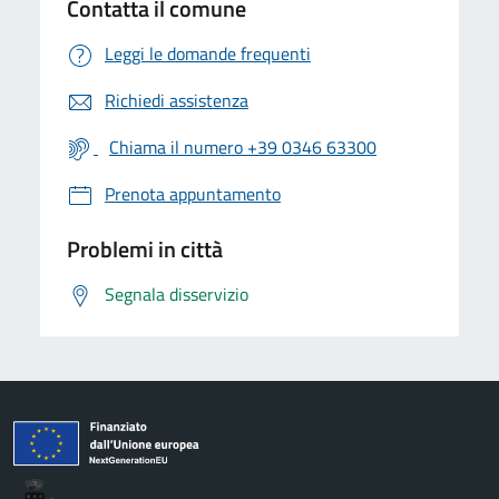
Contatta il comune
Leggi le domande frequenti
Richiedi assistenza
Chiama il numero +39 0346 63300
Prenota appuntamento
Problemi in città
Segnala disservizio