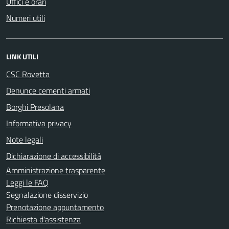
Uffici e orari
Numeri utili
LINK UTILI
CSC Rovetta
Denunce cementi armati
Borghi Presolana
Informativa privacy
Note legali
Dichiarazione di accessibilità
Amministrazione trasparente
Leggi le FAQ
Segnalazione disservizio
Prenotazione appuntamento
Richiesta d'assistenza