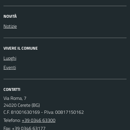
NOVITÀ
Notizie
VIVERE IL COMUNE
Luoghi
Eventi
CONTATTI
Via Roma, 7
24020 Cerete (BG)
C.F. 81001630169 - P.Iva: 00817150162
Telefono:
+39 0346 63300
Fax: +39 0346 63177