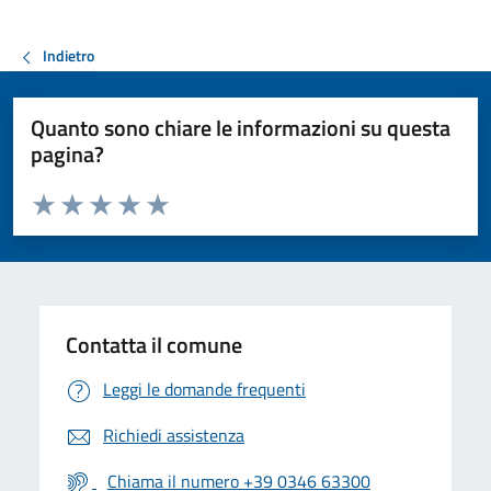
Indietro
Quanto sono chiare le informazioni su questa
pagina?
Valuta da 1 a 5 stelle la pagina
Valuta 1 stelle su 5
Valuta 2 stelle su 5
Valuta 3 stelle su 5
Valuta 4 stelle su 5
Valuta 5 stelle su 5
Contatta il comune
Leggi le domande frequenti
Richiedi assistenza
Chiama il numero +39 0346 63300