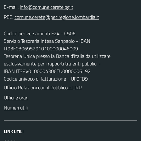
E-mail:
PEC:
Codice per versamenti F24 - C506
Servizio Tesoreria Intesa Sanpaolo - IBAN
IT93F0306952910100000046009
Tesoreria Unica presso la Banca d'Italia da utilizzare
esclusivamente per i rapporti tra enti pubblici -
IBAN IT38V0100004306TU0000006192
Codice univoco di fatturazione - UF0FD9
Ufficio Relazioni con il Pubblico - URP
Uffici e orari
Numeri utili
LINK UTILI