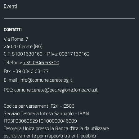
Eventi
CONTATTI
Via Roma, 7
24020 Cerete (BG)
C.F. 81001630169 - P.Iva: 00817150162
Telefono:
+39 0346 63300
Fax: +39 0346 63177
E-mail:
PEC:
Codice per versamenti F24 - C506
Servizio Tesoreria Intesa Sanpaolo - IBAN
IT93F0306952910100000046009
Tesoreria Unica presso la Banca d'Italia da utilizzare
esclusivamente per i rapporti tra enti pubblici -