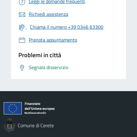
Leggi le domande frequenti
Richiedi assistenza
Chiama il numero +39 0346 63300
Prenota appuntamento
Problemi in città
Segnala disservizio
Comune di Cerete