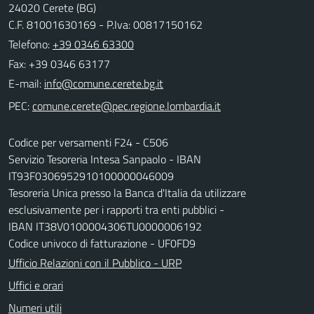
24020 Cerete (BG)
C.F. 81001630169 - P.Iva: 00817150162
Telefono:
+39 0346 63300
Fax: +39 0346 63177
E-mail:
PEC:
Codice per versamenti F24 - C506
Servizio Tesoreria Intesa Sanpaolo - IBAN
IT93F0306952910100000046009
Tesoreria Unica presso la Banca d'Italia da utilizzare
esclusivamente per i rapporti tra enti pubblici -
IBAN IT38V0100004306TU0000006192
Codice univoco di fatturazione - UF0FD9
Ufficio Relazioni con il Pubblico - URP
Uffici e orari
Numeri utili