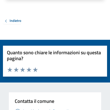
Indietro
Quanto sono chiare le informazioni su questa
pagina?
Valuta da 1 a 5 stelle la pagina
Valuta 1 stelle su 5
Valuta 2 stelle su 5
Valuta 3 stelle su 5
Valuta 4 stelle su 5
Valuta 5 stelle su 5
Contatta il comune