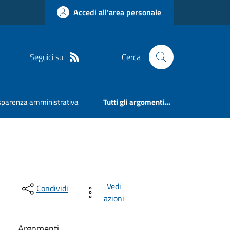
Accedi all'area personale
Seguici su
Cerca
sparenza amministrativa
Tutti gli argomenti...
Vedi
Condividi
azioni
Argomenti