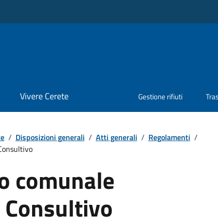
Vivere Cerete
Gestione rifiuti
Tra
te
/
Disposizioni generali
/
Atti generali
/
Regolamenti
/
onsultivo
o comunale
Consultivo