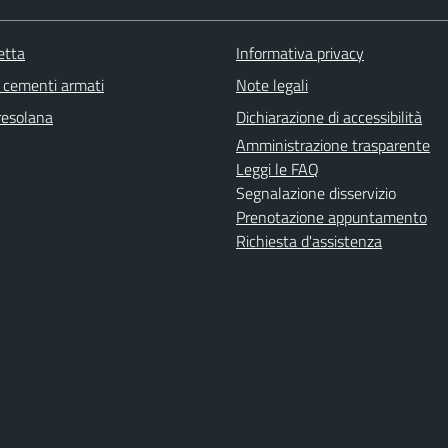
etta
Informativa privacy
cementi armati
Note legali
resolana
Dichiarazione di accessibilità
Amministrazione trasparente
Leggi le FAQ
Segnalazione disservizio
Prenotazione appuntamento
Richiesta d'assistenza