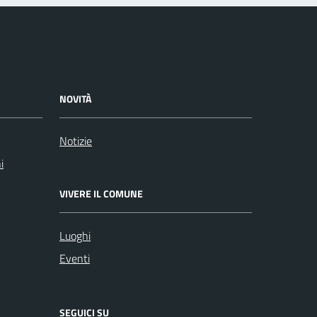
NOVITÀ
Notizie
i
VIVERE IL COMUNE
Luoghi
Eventi
SEGUICI SU