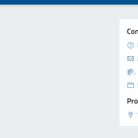
Con
Pro