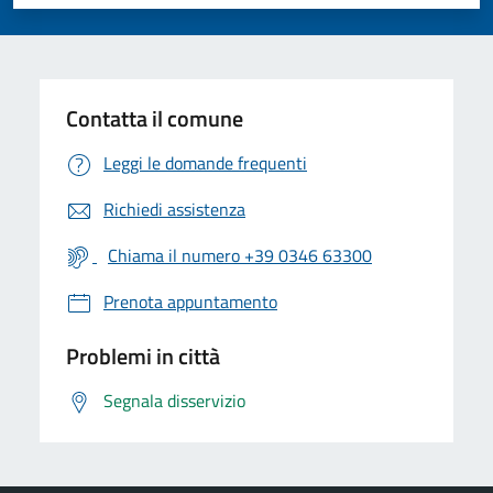
Valuta 1 stelle su 5
Valuta 2 stelle su 5
Valuta 3 stelle su 5
Valuta 4 stelle su 5
Valuta 5 stelle su 5
Contatta il comune
Leggi le domande frequenti
Richiedi assistenza
Chiama il numero +39 0346 63300
Prenota appuntamento
Problemi in città
Segnala disservizio