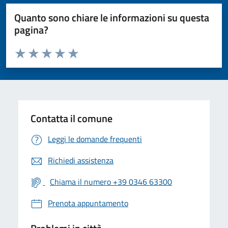
Quanto sono chiare le informazioni su questa
pagina?
Valuta da 1 a 5 stelle la pagina
Valuta 1 stelle su 5
Valuta 2 stelle su 5
Valuta 3 stelle su 5
Valuta 4 stelle su 5
Valuta 5 stelle su 5
Contatta il comune
Leggi le domande frequenti
Richiedi assistenza
Chiama il numero +39 0346 63300
Prenota appuntamento