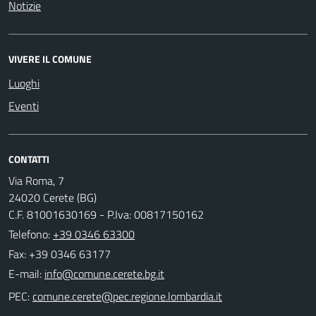
Notizie
VIVERE IL COMUNE
Luoghi
Eventi
CONTATTI
Via Roma, 7
24020 Cerete (BG)
C.F. 81001630169 - P.Iva: 00817150162
Telefono:
+39 0346 63300
Fax: +39 0346 63177
E-mail:
PEC: