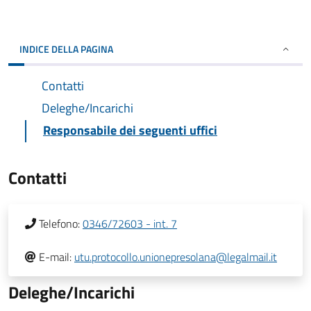
INDICE DELLA PAGINA
Contatti
Deleghe/Incarichi
Responsabile dei seguenti uffici
Contatti
Telefono:
0346/72603 - int. 7
E-mail:
utu.protocollo.unionepresolana@legalmail.it
Deleghe/Incarichi