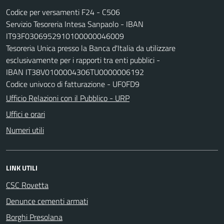
Codice per versamenti F24 - C506
Servizio Tesoreria Intesa Sanpaolo - IBAN
IT93F0306952910100000046009
Tesoreria Unica presso la Banca d'Italia da utilizzare
esclusivamente per i rapporti tra enti pubblici -
IBAN IT38V0100004306TU0000006192
Codice univoco di fatturazione - UF0FD9
Ufficio Relazioni con il Pubblico - URP
Uffici e orari
Numeri utili
LINK UTILI
CSC Rovetta
Denunce cementi armati
Borghi Presolana