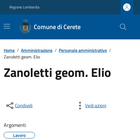
Regione Lombardia
Comune di Cerete
Home
/
Amministrazione
/
Personale amministrativo
/
Zanoletti geom. Elio
Zanoletti geom. Elio
Condividi
Vedi azioni
Argomenti
Lavoro