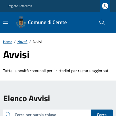
Regione Lombardia
Comune di Cerete
Home
/
Novità
/
Avvisi
Avvisi
Tutte le novità comunali per i cittadini per restare aggiornati.
Elenco Avvisi
cerca
Cerca