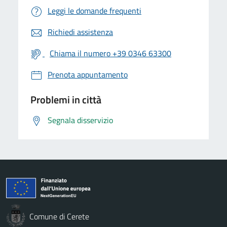
Leggi le domande frequenti
Richiedi assistenza
Chiama il numero +39 0346 63300
Prenota appuntamento
Problemi in città
Segnala disservizio
Comune di Cerete