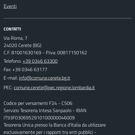
Eventi
CONTATTI
Via Roma, 7
24020 Cerete (BG)
C.F. 81001630169 - P.Iva: 00817150162
Telefono:
+39 0346 63300
Fax: +39 0346 63177
E-mail:
PEC:
Codice per versamenti F24 - C506
Servizio Tesoreria Intesa Sanpaolo - IBAN
IT93F0306952910100000046009
Tesoreria Unica presso la Banca d'Italia da utilizzare
esclusivamente per i rapporti tra enti pubblici -