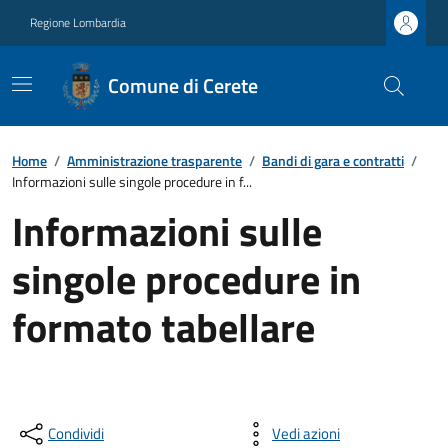
Regione Lombardia
Comune di Cerete
Home
/
Amministrazione trasparente
/
Bandi di gara e contratti
/
Informazioni sulle singole procedure in f...
Informazioni sulle
singole procedure in
formato tabellare
Condividi
Vedi azioni