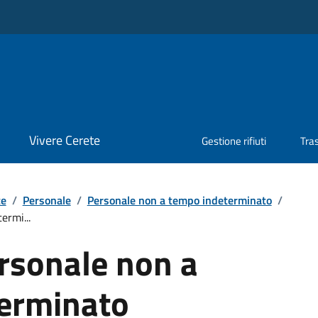
Vivere Cerete
Gestione rifiuti
Tra
te
/
Personale
/
Personale non a tempo indeterminato
/
ermi...
rsonale non a
erminato