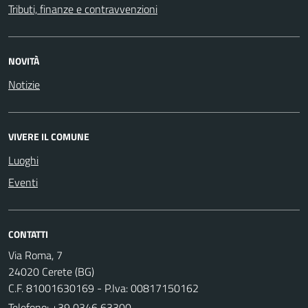
Tributi, finanze e contravvenzioni
NOVITÀ
Notizie
VIVERE IL COMUNE
Luoghi
Eventi
CONTATTI
Via Roma, 7
24020 Cerete (BG)
C.F. 81001630169 - P.Iva: 00817150162
Telefono:
+39 0346 63300