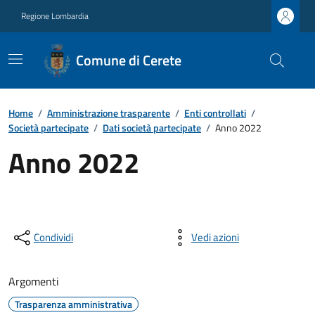
Regione Lombardia
Comune di Cerete
Home
/
Amministrazione trasparente
/
Enti controllati
/
Società partecipate
/
Dati società partecipate
/
Anno 2022
Anno 2022
Condividi
Vedi azioni
Argomenti
Trasparenza amministrativa