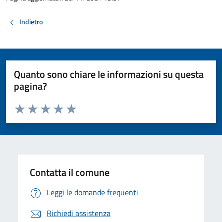
Indietro
Quanto sono chiare le informazioni su questa
pagina?
Valuta da 1 a 5 stelle la pagina
Valuta 1 stelle su 5
Valuta 2 stelle su 5
Valuta 3 stelle su 5
Valuta 4 stelle su 5
Valuta 5 stelle su 5
Contatta il comune
Leggi le domande frequenti
Richiedi assistenza