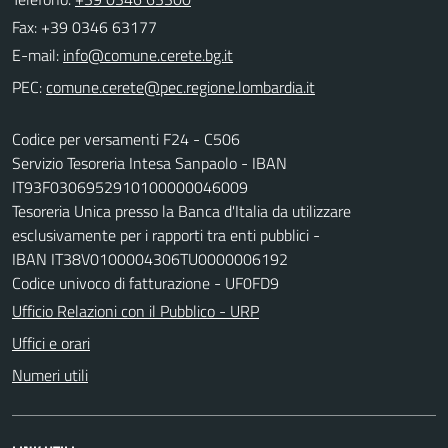
Fax: +39 0346 63177
E-mail:
PEC:
Codice per versamenti F24 - C506
Servizio Tesoreria Intesa Sanpaolo - IBAN
IT93F0306952910100000046009
Tesoreria Unica presso la Banca d'Italia da utilizzare
esclusivamente per i rapporti tra enti pubblici -
IBAN IT38V0100004306TU0000006192
Codice univoco di fatturazione - UF0FD9
Ufficio Relazioni con il Pubblico - URP
Uffici e orari
Numeri utili