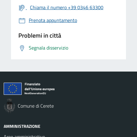
Chiama il numero +39 0346 63300
Prenota appuntamento
Problemi in città
Segnala disservizio
Comune di Cerete
AMMINISTRAZIONE
Aree amministrative