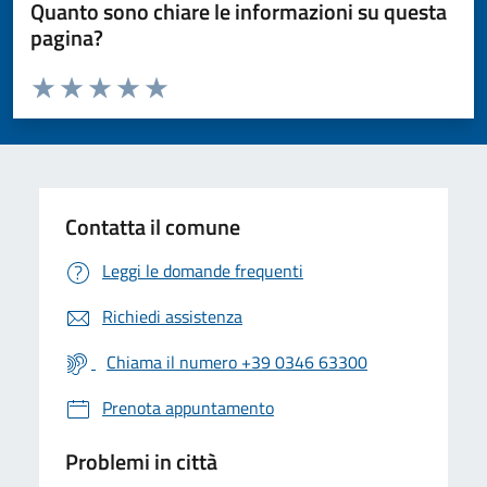
Quanto sono chiare le informazioni su questa
pagina?
Valuta da 1 a 5 stelle la pagina
Valuta 1 stelle su 5
Valuta 2 stelle su 5
Valuta 3 stelle su 5
Valuta 4 stelle su 5
Valuta 5 stelle su 5
Contatta il comune
Leggi le domande frequenti
Richiedi assistenza
Chiama il numero +39 0346 63300
Prenota appuntamento
Problemi in città