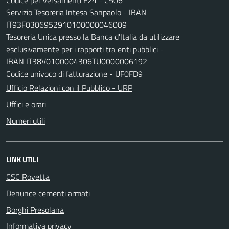
Servizio Tesoreria Intesa Sanpaolo - IBAN
IT93F0306952910100000046009
Tesoreria Unica presso la Banca d'Italia da utilizzare
esclusivamente per i rapporti tra enti pubblici -
IBAN IT38V0100004306TU0000006192
Codice univoco di fatturazione - UF0FD9
Ufficio Relazioni con il Pubblico - URP
Uffici e orari
Numeri utili
LINK UTILI
CSC Rovetta
Denunce cementi armati
Borghi Presolana
Informativa privacy