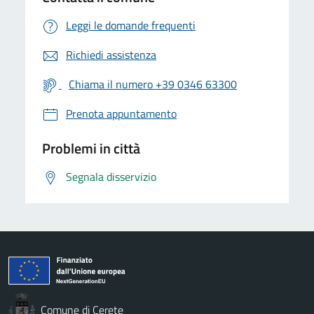
Leggi le domande frequenti
Richiedi assistenza
Chiama il numero +39 0346 63300
Prenota appuntamento
Problemi in città
Segnala disservizio
Comune di Cerete