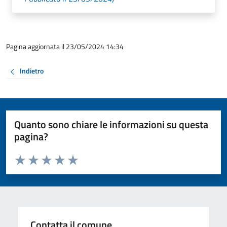
Pagina aggiornata il 23/05/2024 14:34
Indietro
Quanto sono chiare le informazioni su questa
pagina?
Valuta da 1 a 5 stelle la pagina
Valuta 1 stelle su 5
Valuta 2 stelle su 5
Valuta 3 stelle su 5
Valuta 4 stelle su 5
Valuta 5 stelle su 5
Contatta il comune