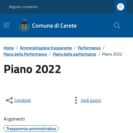
Regione Lombardia
Comune di Cerete
Home
/
Amministrazione trasparente
/
Performance
/
Piano della Performance
/
Piano delle performance
/
Piano 2022
Piano 2022
Condividi
Vedi azioni
Argomenti
Trasparenza amministrativa