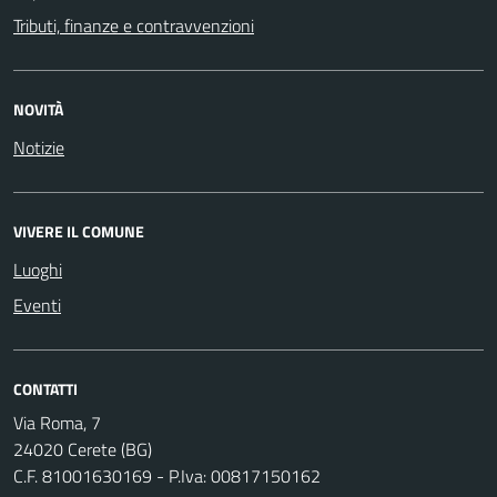
Tributi, finanze e contravvenzioni
NOVITÀ
Notizie
VIVERE IL COMUNE
Luoghi
Eventi
CONTATTI
Via Roma, 7
24020 Cerete (BG)
C.F. 81001630169 - P.Iva: 00817150162