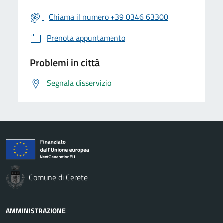
Chiama il numero +39 0346 63300
Prenota appuntamento
Problemi in città
Segnala disservizio
Comune di Cerete
AMMINISTRAZIONE