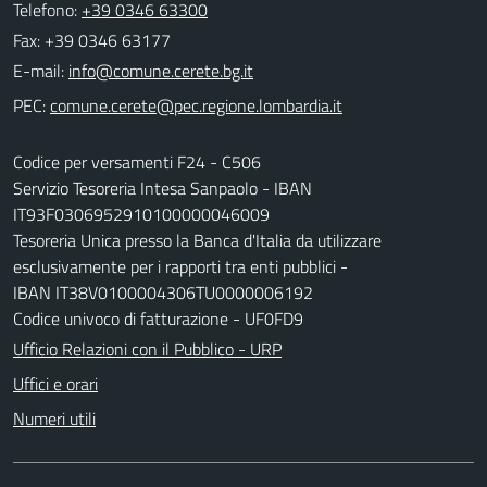
Telefono:
+39 0346 63300
Fax: +39 0346 63177
E-mail:
PEC:
Codice per versamenti F24 - C506
Servizio Tesoreria Intesa Sanpaolo - IBAN
IT93F0306952910100000046009
Tesoreria Unica presso la Banca d'Italia da utilizzare
esclusivamente per i rapporti tra enti pubblici -
IBAN IT38V0100004306TU0000006192
Codice univoco di fatturazione - UF0FD9
Ufficio Relazioni con il Pubblico - URP
Uffici e orari
Numeri utili