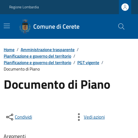
Regione Lombardia
Comune di Cerete
Home
/
Amministrazione trasparente
/
Pianificazione e governo del territorio
/
Pianificazione e governo del territorio
/
PGT vigente
/
Documento di Piano
Documento di Piano
Condividi
Vedi azioni
Argomenti