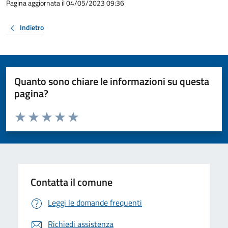
Pagina aggiornata il 04/05/2023 09:36
Indietro
Quanto sono chiare le informazioni su questa
pagina?
Valuta da 1 a 5 stelle la pagina
Valuta 1 stelle su 5
Valuta 2 stelle su 5
Valuta 3 stelle su 5
Valuta 4 stelle su 5
Valuta 5 stelle su 5
Contatta il comune
Leggi le domande frequenti
Richiedi assistenza