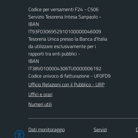
Codice per versamenti F24 - C506
Servizio Tesoreria Intesa Sanpaolo -
IBAN
IT93F0306952910100000046009
Tesoreria Unica presso la Banca d'Italia
da utilizzare esclusivamente per i
rapporti tra enti pubblici -
IBAN
IT38V0100004306TU0000006192
Codice univoco di fatturazione - UF0FD9
Ufficio Relazioni con il Pubblico - URP
Uffici e orari
Numeri utili
Dati monitoraggio
Servizi
C