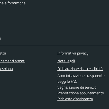
ne e formazione
I
etta
Informativa privacy
cementi armati
Note legali
resolana
Dichiarazione di accessibilità
Amministrazione trasparente
Leggi le FAQ
Segnalazione disservizio
Prenotazione appuntamento
Richiesta d'assistenza