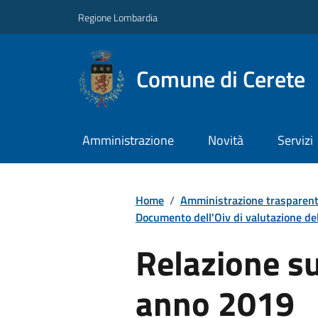
Regione Lombardia
Comune di Cerete
Amministrazione
Novità
Servizi
Home
/
Amministrazione trasparen
Documento dell'Oiv di valutazione dell
Relazione s
anno 2019