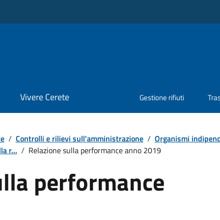
Vivere Cerete
Gestione rifiuti
Tra
te
/
Controlli e rilievi sull'amministrazione
/
Organismi indipende
a r...
/
Relazione sulla performance anno 2019
ulla performance