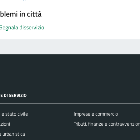
blemi in città
Segnala disservizio
E DI SERVIZIO
e stato civile
Imprese e commercio
zioni
Tributi, finanze e contravvenzion
 urbanistica