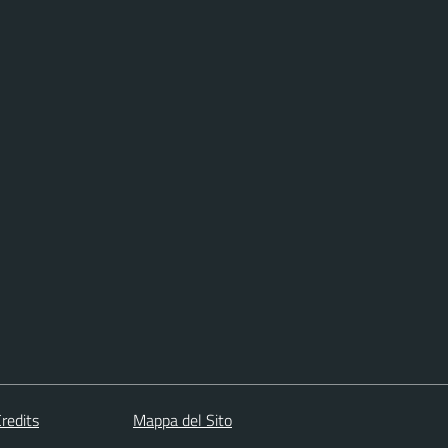
redits
Mappa del Sito