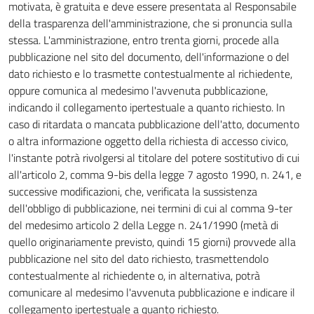
motivata, è gratuita e deve essere presentata al Responsabile
della trasparenza dell'amministrazione, che si pronuncia sulla
stessa. L'amministrazione, entro trenta giorni, procede alla
pubblicazione nel sito del documento, dell'informazione o del
dato richiesto e lo trasmette contestualmente al richiedente,
oppure comunica al medesimo l'avvenuta pubblicazione,
indicando il collegamento ipertestuale a quanto richiesto. In
caso di ritardata o mancata pubblicazione dell'atto, documento
o altra informazione oggetto della richiesta di accesso civico,
l'instante potrà rivolgersi al titolare del potere sostitutivo di cui
all'articolo 2, comma 9-bis della legge 7 agosto 1990, n. 241, e
successive modificazioni, che, verificata la sussistenza
dell'obbligo di pubblicazione, nei termini di cui al comma 9-ter
del medesimo articolo 2 della Legge n. 241/1990 (metà di
quello originariamente previsto, quindi 15 giorni) provvede alla
pubblicazione nel sito del dato richiesto, trasmettendolo
contestualmente al richiedente o, in alternativa, potrà
comunicare al medesimo l'avvenuta pubblicazione e indicare il
collegamento ipertestuale a quanto richiesto.