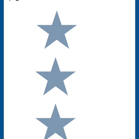
Valuta da 1 a 5 stelle la pagina
Valuta 5 stelle su 5
Valuta 4 stelle su 5