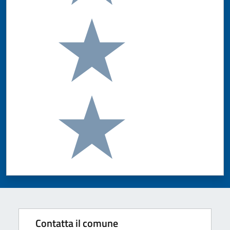
Valuta 3 stelle su 5
Valuta 2 stelle su 5
Valuta 1 stelle su 5
Contatta il comune