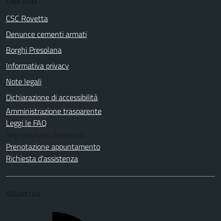
LINK UTILI
CSC Rovetta
Denunce cementi armati
Borghi Presolana
Informativa privacy
Note legali
Dichiarazione di accessibilità
Amministrazione trasparente
Leggi le FAQ
Segnalazione disservizio
Prenotazione appuntamento
Richiesta d'assistenza
SEGUICI SU