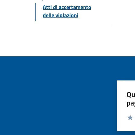
Atti di accertamento
delle violazioni
Qu
pa
Valut
Valu