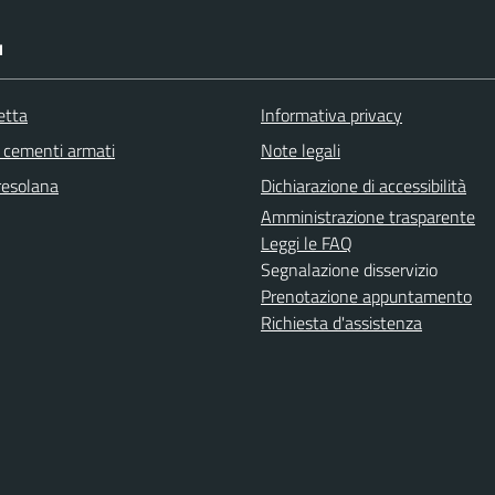
I
etta
Informativa privacy
cementi armati
Note legali
resolana
Dichiarazione di accessibilità
Amministrazione trasparente
Leggi le FAQ
Segnalazione disservizio
Prenotazione appuntamento
Richiesta d'assistenza