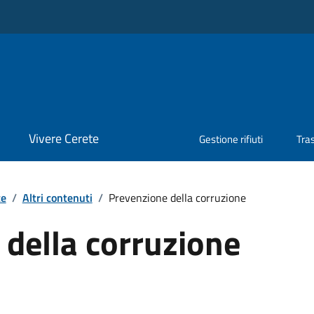
Vivere Cerete
Gestione rifiuti
Tra
te
/
Altri contenuti
/
Prevenzione della corruzione
della corruzione