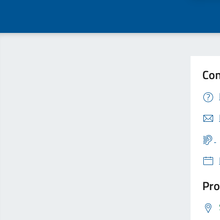
Con
Pro