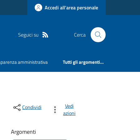
Accedi all'area personale
Seguici su
Cerca
sparenza amministrativa
Tutti gli argomenti...
Vedi
Condividi
azioni
Argomenti