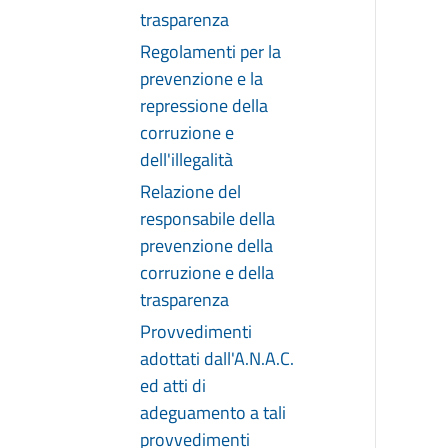
trasparenza
Regolamenti per la
prevenzione e la
repressione della
corruzione e
dell'illegalità
Relazione del
responsabile della
prevenzione della
corruzione e della
trasparenza
Provvedimenti
adottati dall'A.N.A.C.
ed atti di
adeguamento a tali
provvedimenti