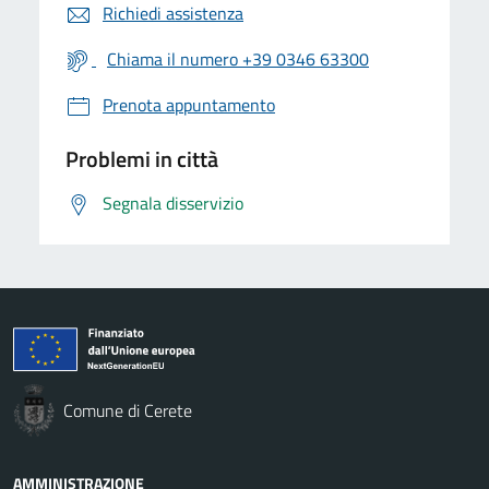
Richiedi assistenza
Chiama il numero +39 0346 63300
Prenota appuntamento
Problemi in città
Segnala disservizio
Comune di Cerete
AMMINISTRAZIONE