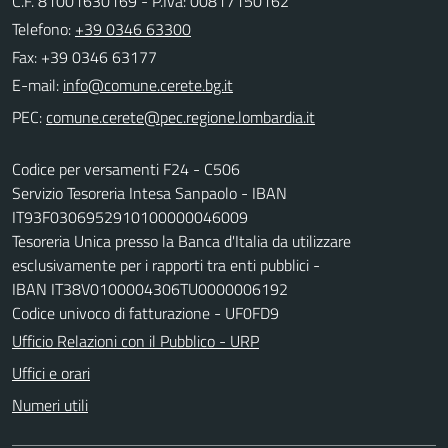
C.F. 81001630169 - P.Iva: 00817150162
Telefono:
+39 0346 63300
Fax: +39 0346 63177
E-mail:
PEC:
Codice per versamenti F24 - C506
Servizio Tesoreria Intesa Sanpaolo - IBAN
IT93F0306952910100000046009
Tesoreria Unica presso la Banca d'Italia da utilizzare
esclusivamente per i rapporti tra enti pubblici -
IBAN IT38V0100004306TU0000006192
Codice univoco di fatturazione - UF0FD9
Ufficio Relazioni con il Pubblico - URP
Uffici e orari
Numeri utili