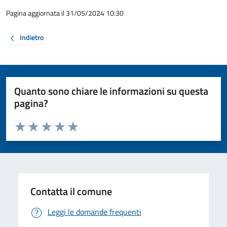
Pagina aggiornata il 31/05/2024 10:30
Indietro
Quanto sono chiare le informazioni su questa
pagina?
Valuta da 1 a 5 stelle la pagina
Valuta 1 stelle su 5
Valuta 2 stelle su 5
Valuta 3 stelle su 5
Valuta 4 stelle su 5
Valuta 5 stelle su 5
Contatta il comune
Leggi le domande frequenti