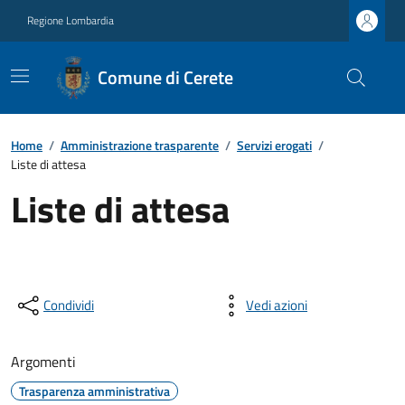
Regione Lombardia
Comune di Cerete
Home
/
Amministrazione trasparente
/
Servizi erogati
/
Liste di attesa
Liste di attesa
Condividi
Vedi azioni
Argomenti
Trasparenza amministrativa