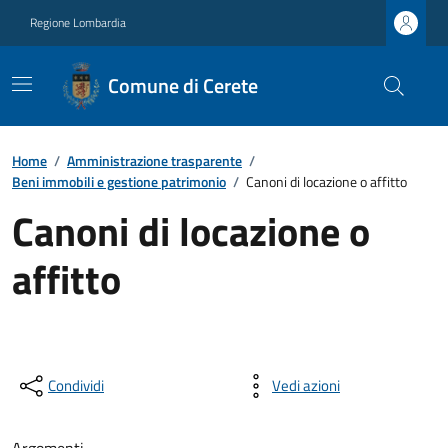
Regione Lombardia
Comune di Cerete
Home
/
Amministrazione trasparente
/
Beni immobili e gestione patrimonio
/
Canoni di locazione o affitto
Canoni di locazione o
affitto
Condividi
Vedi azioni