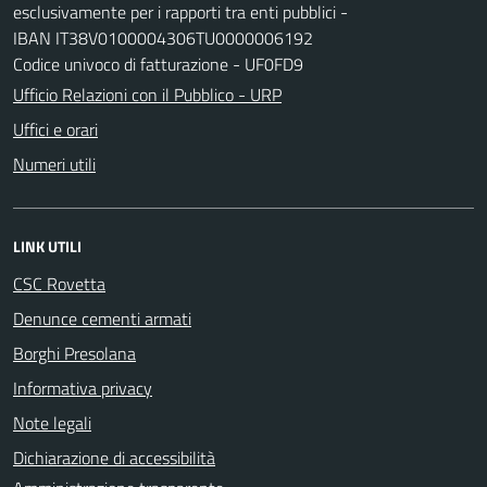
esclusivamente per i rapporti tra enti pubblici -
IBAN IT38V0100004306TU0000006192
Codice univoco di fatturazione - UF0FD9
Ufficio Relazioni con il Pubblico - URP
Uffici e orari
Numeri utili
LINK UTILI
CSC Rovetta
Denunce cementi armati
Borghi Presolana
Informativa privacy
Note legali
Dichiarazione di accessibilità