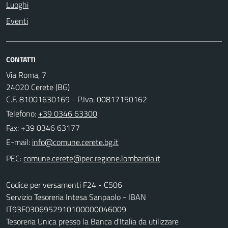
Luoghi
Eventi
CONTATTI
Via Roma, 7
24020 Cerete (BG)
C.F. 81001630169 - P.Iva: 00817150162
Telefono:
+39 0346 63300
Fax: +39 0346 63177
E-mail:
PEC:
Codice per versamenti F24 - C506
Servizio Tesoreria Intesa Sanpaolo - IBAN
IT93F0306952910100000046009
Tesoreria Unica presso la Banca d'Italia da utilizzare