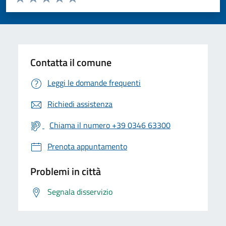
Valuta 1 stelle su 5
Valuta 2 stelle su 5
Valuta 3 stelle su 5
Valuta 4 stelle su 5
Valuta 5 stelle su 5
Contatta il comune
Leggi le domande frequenti
Richiedi assistenza
Chiama il numero +39 0346 63300
Prenota appuntamento
Problemi in città
Segnala disservizio