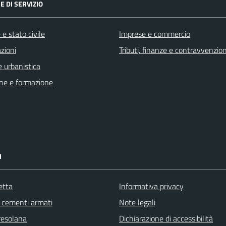
E DI SERVIZIO
e stato civile
Imprese e commercio
zioni
Tributi, finanze e contravvenzion
 urbanistica
ne e formazione
I
etta
Informativa privacy
cementi armati
Note legali
resolana
Dichiarazione di accessibilità