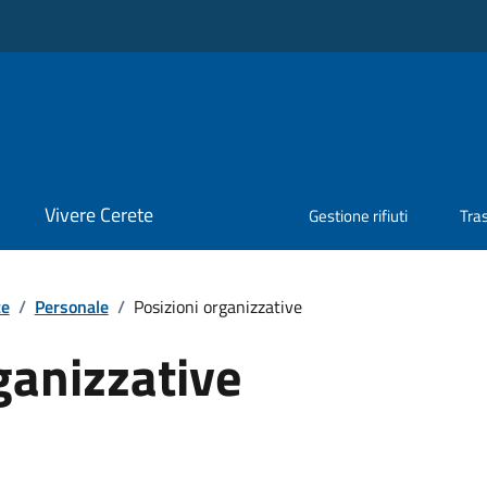
Vivere Cerete
Gestione rifiuti
Tra
te
/
Personale
/
Posizioni organizzative
ganizzative