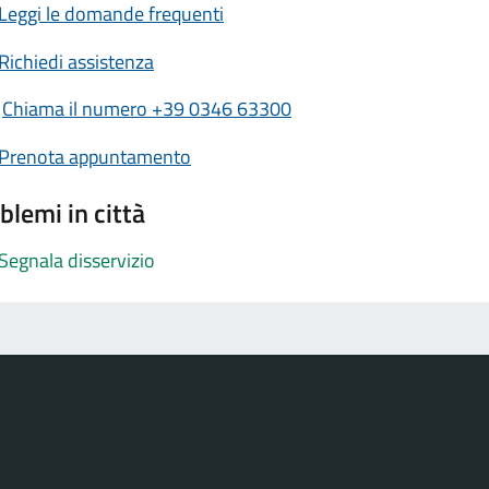
Leggi le domande frequenti
Richiedi assistenza
Chiama il numero +39 0346 63300
Prenota appuntamento
blemi in città
Segnala disservizio