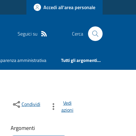
Accedi all'area personale
Seguici su
Cerca
sparenza amministrativa
Tutti gli argomenti...
Vedi
Condividi
azioni
Argomenti