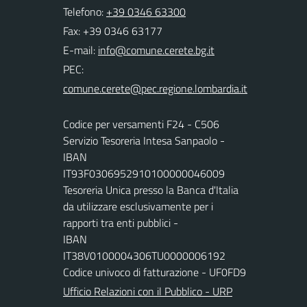
Telefono:
+39 0346 63300
Fax: +39 0346 63177
E-mail:
PEC:
Codice per versamenti F24 - C506
Servizio Tesoreria Intesa Sanpaolo -
IBAN
IT93F0306952910100000046009
Tesoreria Unica presso la Banca d'Italia
da utilizzare esclusivamente per i
rapporti tra enti pubblici -
IBAN
IT38V0100004306TU0000006192
Codice univoco di fatturazione - UF0FD9
Ufficio Relazioni con il Pubblico - URP