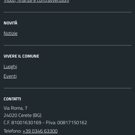
NOVITÀ
Notizie
VIVERE IL COMUNE
Luoghi
Eventi
CONTATTI
Via Roma, 7
24020 Cerete (BG)
C.F. 81001630169 - P.Iva: 00817150162
Telefono:
+39 0346 63300