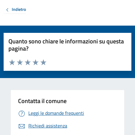
Indietro
Quanto sono chiare le informazioni su questa
pagina?
Valuta da 1 a 5 stelle la pagina
Valuta 1 stelle su 5
Valuta 2 stelle su 5
Valuta 3 stelle su 5
Valuta 4 stelle su 5
Valuta 5 stelle su 5
Contatta il comune
Leggi le domande frequenti
Richiedi assistenza