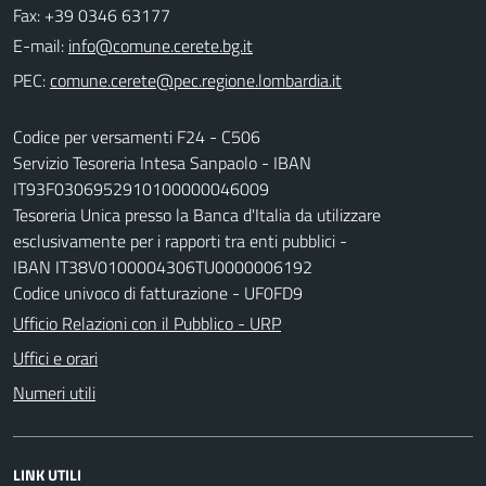
Fax: +39 0346 63177
E-mail:
PEC:
Codice per versamenti F24 - C506
Servizio Tesoreria Intesa Sanpaolo - IBAN
IT93F0306952910100000046009
Tesoreria Unica presso la Banca d'Italia da utilizzare
esclusivamente per i rapporti tra enti pubblici -
IBAN IT38V0100004306TU0000006192
Codice univoco di fatturazione - UF0FD9
Ufficio Relazioni con il Pubblico - URP
Uffici e orari
Numeri utili
LINK UTILI