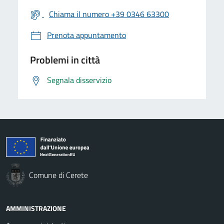
Chiama il numero +39 0346 63300
Prenota appuntamento
Problemi in città
Segnala disservizio
Comune di Cerete
AMMINISTRAZIONE