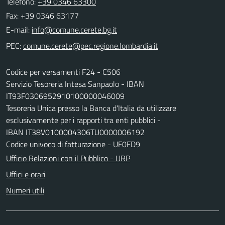
Telefono:
+39 0346 63300
Fax: +39 0346 63177
E-mail:
PEC:
Codice per versamenti F24 - C506
Servizio Tesoreria Intesa Sanpaolo - IBAN
IT93F0306952910100000046009
Tesoreria Unica presso la Banca d'Italia da utilizzare
esclusivamente per i rapporti tra enti pubblici -
IBAN IT38V0100004306TU0000006192
Codice univoco di fatturazione - UF0FD9
Ufficio Relazioni con il Pubblico - URP
Uffici e orari
Numeri utili