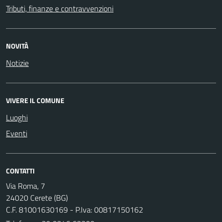
Tributi, finanze e contravvenzioni
NOVITÀ
Notizie
VIVERE IL COMUNE
Luoghi
Eventi
CONTATTI
Via Roma, 7
24020 Cerete (BG)
C.F. 81001630169 - P.Iva: 00817150162