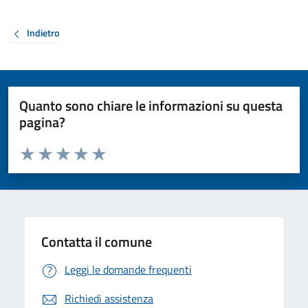
Indietro
Quanto sono chiare le informazioni su questa
pagina?
Valuta da 1 a 5 stelle la pagina
Valuta 1 stelle su 5
Valuta 2 stelle su 5
Valuta 3 stelle su 5
Valuta 4 stelle su 5
Valuta 5 stelle su 5
Contatta il comune
Leggi le domande frequenti
Richiedi assistenza