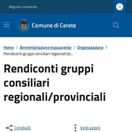
Regione Lombardia
Comune di Cerete
Home
/
Amministrazione trasparente
/
Organizzazione
/
Rendiconti gruppi consiliari regionali/pr...
Rendiconti gruppi
consiliari
regionali/provinciali
Condividi
Vedi azioni