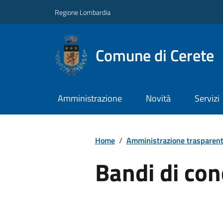
Regione Lombardia
Comune di Cerete
Amministrazione
Novità
Servizi
Home
/
Amministrazione trasparen
Bandi di co