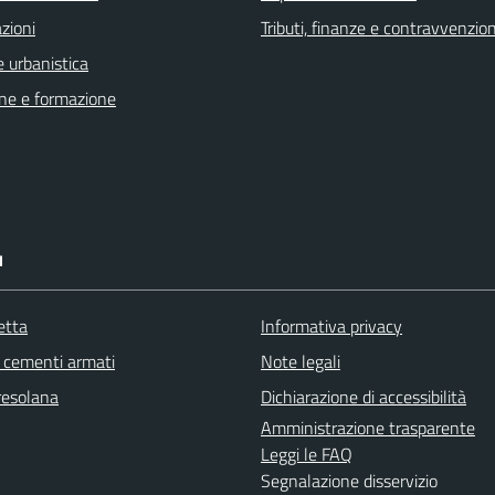
zioni
Tributi, finanze e contravvenzion
 urbanistica
ne e formazione
I
etta
Informativa privacy
cementi armati
Note legali
resolana
Dichiarazione di accessibilità
Amministrazione trasparente
Leggi le FAQ
Segnalazione disservizio