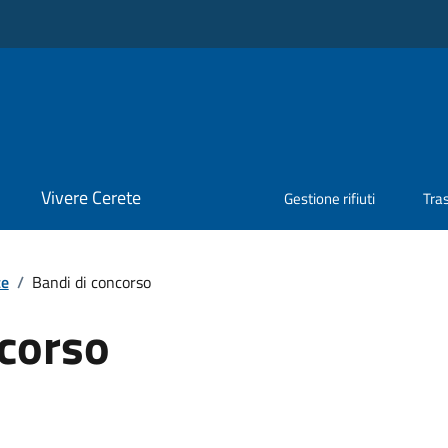
Vivere Cerete
Gestione rifiuti
Tra
te
/
Bandi di concorso
ncorso