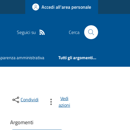
Accedi all'area personale
Seguici su
Cerca
sparenza amministrativa
Tutti gli argomenti...
Vedi
Condividi
azioni
Argomenti