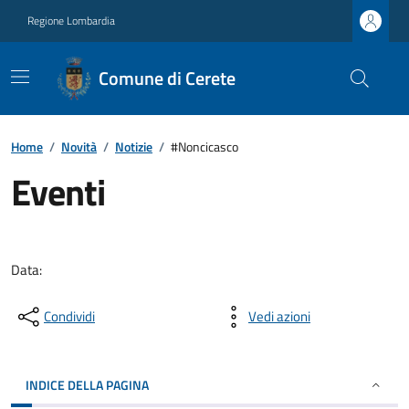
Regione Lombardia
Comune di Cerete
Home
/
Novità
/
Notizie
/
#Noncicasco
Eventi
Data:
Condividi
Vedi azioni
INDICE DELLA PAGINA