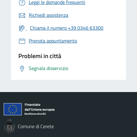
Leggi le domande frequenti
Richiedi assistenza
Chiama il numero +39 0346 63300
Prenota appuntamento
Problemi in città
Segnala disservizio
Comune di Cerete