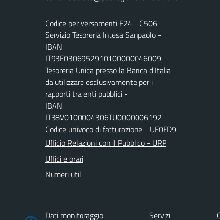
Codice per versamenti F24 - C506
Servizio Tesoreria Intesa Sanpaolo -
IBAN
IT93F0306952910100000046009
Tesoreria Unica presso la Banca d'Italia
da utilizzare esclusivamente per i
rapporti tra enti pubblici -
IBAN
IT38V0100004306TU0000006192
Codice univoco di fatturazione - UF0FD9
Ufficio Relazioni con il Pubblico - URP
Uffici e orari
Numeri utili
Dati monitoraggio
Servizi
C