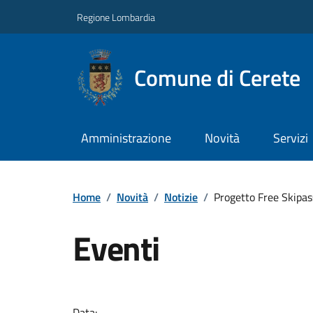
Regione Lombardia
Comune di Cerete
Amministrazione
Novità
Servizi
Home
/
Novità
/
Notizie
/
Progetto Free Skipa
Eventi
Data: