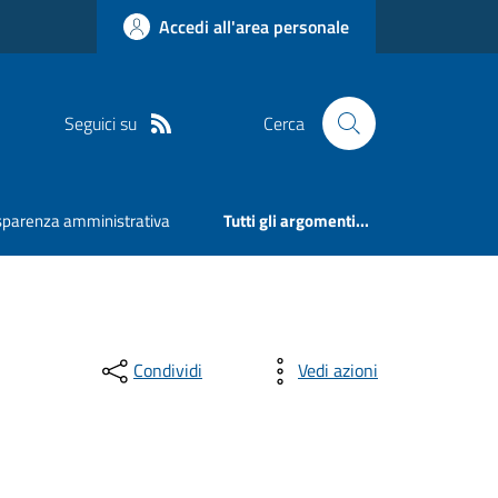
Accedi all'area personale
Seguici su
Cerca
sparenza amministrativa
Tutti gli argomenti...
Condividi
Vedi azioni