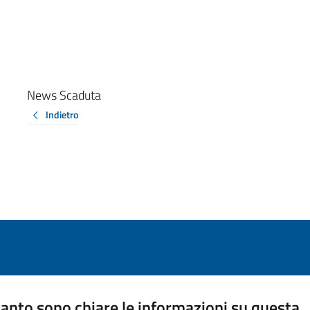
News Scaduta
Indietro
anto sono chiare le informazioni su questa