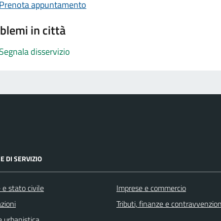
Prenota appuntamento
blemi in città
Segnala disservizio
E DI SERVIZIO
e stato civile
Imprese e commercio
zioni
Tributi, finanze e contravvenzion
 urbanistica