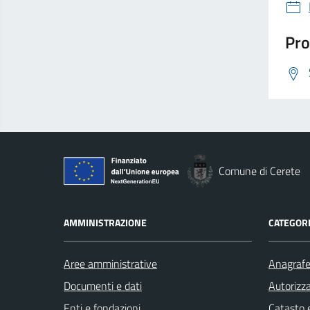
Pro
Comune di Cerete
AMMINISTRAZIONE
CATEGORI
Aree amministrative
Anagrafe 
Documenti e dati
Autorizza
Enti e fondazioni
Catasto e