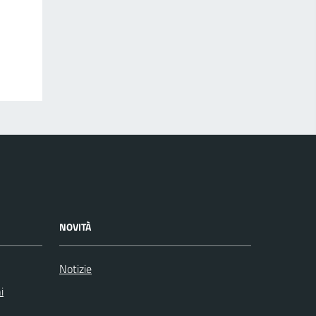
NOVITÀ
Notizie
i