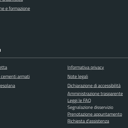
ne e formazione
I
etta
Informativa privacy
cementi armati
Note legali
resolana
Dichiarazione di accessibilità
Amministrazione trasparente
Leggi le FAQ
Segnalazione disservizio
Prenotazione appuntamento
Richiesta d'assistenza