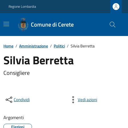
Regione Lombardia
Comune di Cerete
Home
/
Amministrazione
/
Politici
/
Silvia Berretta
Silvia Berretta
Consigliere
Condividi
Vedi azioni
Argomenti
Elezioni