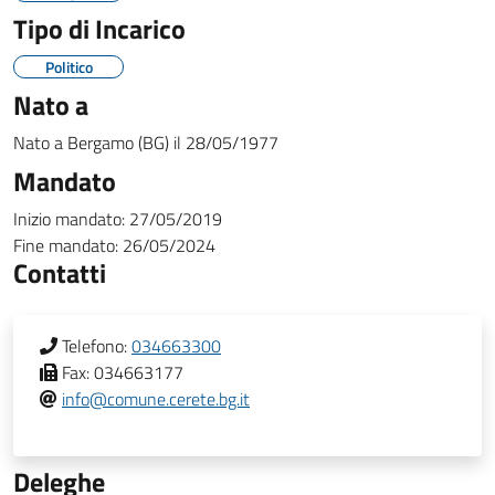
Tipo di Incarico
Politico
Nato a
Nato a
Bergamo (BG)
il
28/05/1977
Mandato
Inizio mandato:
27/05/2019
Fine mandato:
26/05/2024
Contatti
Telefono:
034663300
Fax:
034663177
info@comune.cerete.bg.it
Deleghe