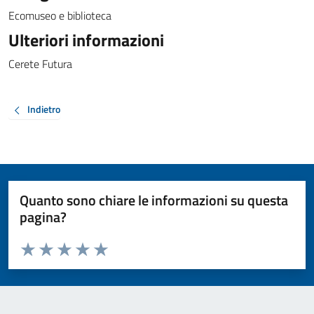
Ecomuseo e biblioteca
Ulteriori informazioni
Cerete Futura
Indietro
Quanto sono chiare le informazioni su questa
pagina?
Valuta da 1 a 5 stelle la pagina
Valuta 1 stelle su 5
Valuta 2 stelle su 5
Valuta 3 stelle su 5
Valuta 4 stelle su 5
Valuta 5 stelle su 5