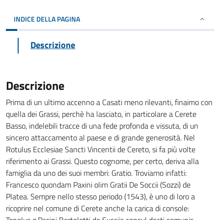
INDICE DELLA PAGINA
Descrizione
Descrizione
Prima di un ultimo accenno a Casati meno rilevanti, finaimo con
quella dei Grassi, perchè ha lasciato, in particolare a Cerete
Basso, indelebili tracce di una fede profonda e vissuta, di un
sincero attaccamento al paese e di grande generosità. Nel
Rotulus Ecclesiae Sancti Vincentii de Cereto, si fa più volte
riferimento ai Grassi. Questo cognome, per certo, deriva alla
famiglia da uno dei suoi membri: Gratio. Troviamo infatti:
Francesco quondam Paxini olim Gratii De Soccii (Sozzi) de
Platea. Sempre nello stesso periodo (1543), è uno di loro a
ricoprire nel comune di Cerete anche la carica di console: