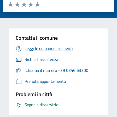
Valuta da 1 a 5 stelle la pagina
Valuta 1 stelle su 5
Valuta 2 stelle su 5
Valuta 3 stelle su 5
Valuta 4 stelle su 5
Valuta 5 stelle su 5
Contatta il comune
Leggi le domande frequenti
Richiedi assistenza
Chiama il numero +39 0346 63300
Prenota appuntamento
Problemi in città
Segnala disservizio