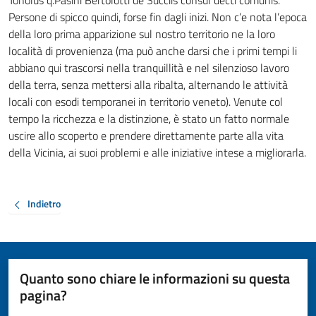
Tonolus q.Pasini Bertolotti de Succiis consul decti comunis.
Persone di spicco quindi, forse fin dagli inizi. Non c’e nota l’epoca
della loro prima apparizione sul nostro territorio ne la loro
località di provenienza (ma può anche darsi che i primi tempi li
abbiano qui trascorsi nella tranquillità e nel silenzioso lavoro
della terra, senza mettersi alla ribalta, alternando le attività
locali con esodi temporanei in territorio veneto). Venute col
tempo la ricchezza e la distinzione, è stato un fatto normale
uscire allo scoperto e prendere direttamente parte alla vita
della Vicinia, ai suoi problemi e alle iniziative intese a migliorarla.
Indietro
Quanto sono chiare le informazioni su questa
pagina?