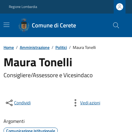
Regione Lombardia
Comune di Cerete
Home
/
Amministrazione
/
Politici
/
Maura Tonelli
Maura Tonelli
Consigliere/Assessore e Vicesindaco
Condividi
Vedi azioni
Argomenti
Comunicazione istituzionale