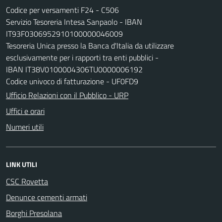
Codice per versamenti F24 - C506
Servizio Tesoreria Intesa Sanpaolo - IBAN
IT93F0306952910100000046009
Tesoreria Unica presso la Banca d'Italia da utilizzare
esclusivamente per i rapporti tra enti pubblici -
IBAN IT38V0100004306TU0000006192
Codice univoco di fatturazione - UF0FD9
Ufficio Relazioni con il Pubblico - URP
Uffici e orari
Numeri utili
LINK UTILI
CSC Rovetta
Denunce cementi armati
Borghi Presolana