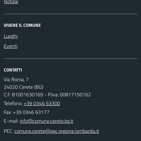
Notizie
VIVERE IL COMUNE
Luoghi
Eventi
CONTATTI
Via Roma, 7
24020 Cerete (BG)
C.F. 81001630169 - P.Iva: 00817150162
Telefono:
+39 0346 63300
Fax: +39 0346 63177
E-mail:
PEC: