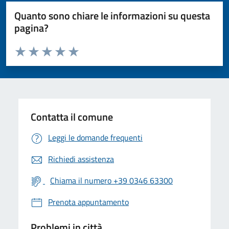
Quanto sono chiare le informazioni su questa
pagina?
Valuta da 1 a 5 stelle la pagina
Valuta 1 stelle su 5
Valuta 2 stelle su 5
Valuta 3 stelle su 5
Valuta 4 stelle su 5
Valuta 5 stelle su 5
Contatta il comune
Leggi le domande frequenti
Richiedi assistenza
Chiama il numero +39 0346 63300
Prenota appuntamento
Problemi in città