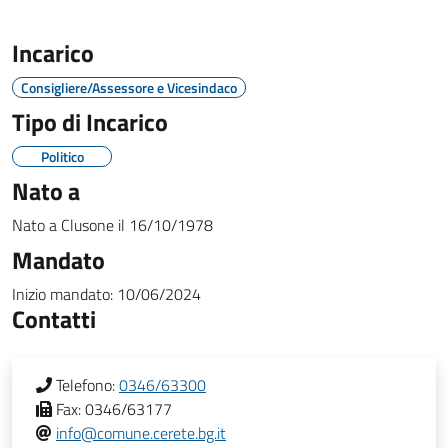
Incarico
Consigliere/Assessore e Vicesindaco
Tipo di Incarico
Politico
Nato a
Nato a
Clusone
il
16/10/1978
Mandato
Inizio mandato:
10/06/2024
Contatti
Telefono:
0346/63300
Fax:
0346/63177
info@comune.cerete.bg.it