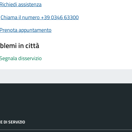
Richiedi assistenza
Chiama il numero +39 0346 63300
Prenota appuntamento
blemi in città
Segnala disservizio
E DI SERVIZIO