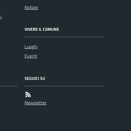
Notizie
i
VIVERE IL COMUNE
Luoghi
Eventi
SEGUICI SU
Newsletter