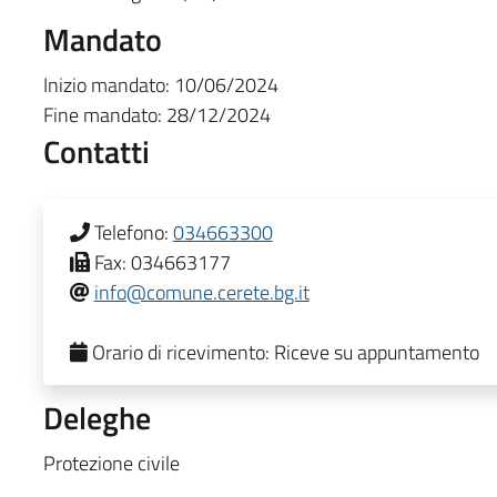
Mandato
Inizio mandato:
10/06/2024
Fine mandato:
28/12/2024
Contatti
Telefono:
034663300
Fax:
034663177
info@comune.cerete.bg.it
Orario di ricevimento:
Riceve su appuntamento
Deleghe
Protezione civile