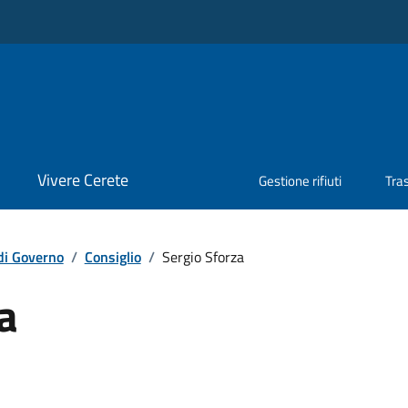
Vivere Cerete
Gestione rifiuti
Tra
di Governo
/
Consiglio
/
Sergio Sforza
a