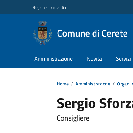
Regione Lombardia
Comune di Cerete
Amministrazione
Novità
Servizi
Home
/
Amministrazione
/
Organi 
Sergio Sforz
Consigliere