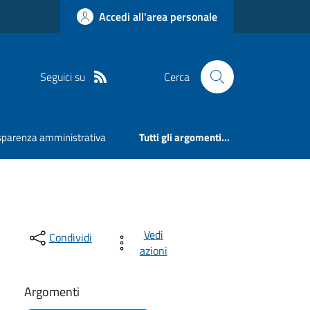
Accedi all'area personale
Seguici su
Cerca
sparenza amministrativa
Tutti gli argomenti...
Vedi
Condividi
azioni
Argomenti