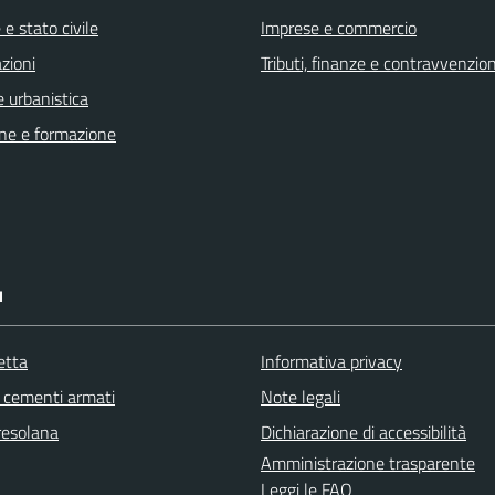
e stato civile
Imprese e commercio
zioni
Tributi, finanze e contravvenzion
 urbanistica
ne e formazione
I
etta
Informativa privacy
cementi armati
Note legali
resolana
Dichiarazione di accessibilità
Amministrazione trasparente
Leggi le FAQ