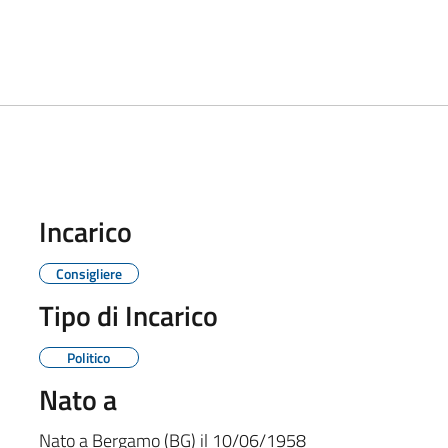
Incarico
Consigliere
Tipo di Incarico
Politico
Nato a
Nato a
Bergamo (BG)
il
10/06/1958